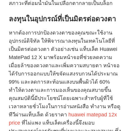
สภาวะที่ต่อมน้ำมันในเปลือกตากลายเป็นบล็อก
ลงทุนในอุปกรณ์ที่เป็นมิตรต่อดวงตา
หากต้องการปกป้องดวงตาของคุณขณะใช้งาน
อุปกรณ์ดิจิทัล ให้พิจารณาลงทุนในเทคโนโลยีที่
เป็นมิตรต่อดวงตา ตัวอย่างเช่น แท็บเล็ต Huawei
MatePad 12 X มาพร้อมหน้าจอที่ช่วยลดความ
เมื่อยล้าของดวงตาและเพิ่มความสบายตา หน้าจอ
ได้รับการออกแบบให้ขจัดแสงรบกวนได้ประมาณ
99% และลดการสะท้อนแสงบนพื้นผิวได้ 60%
ทำให้ดวงตาและการมองเห็นของคุณสบายขึ้น
คุณสมบัตินี้มีประโยชน์โดยเฉพาะสำหรับผู้ที่ใช้
เวลาหลายชั่วโมงในการอ่านหนังสือ ทำงาน หรือดู
ทีวีผ่านแท็บเล็ต ด้วยราคา
huawei matepad 12x
price
ที่ไม่แพง แท็บเล็ตเครื่องนี้จึงมอบ
ประสบการณ์การรับชมที่นุ่มนวลและสนุกสนาน ซึ่ง