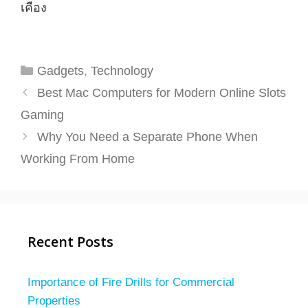
เคือง
Categories
Gadgets
,
Technology
Best Mac Computers for Modern Online Slots
Gaming
Why You Need a Separate Phone When
Working From Home
Recent Posts
Importance of Fire Drills for Commercial
Properties