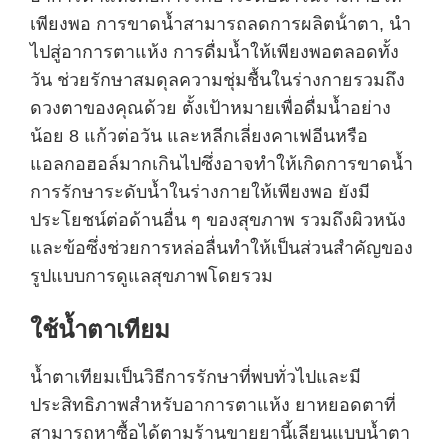
เพียงพอ การขาดน้ำสามารถลดการผลิตน้ําตา, นํา
ไปสู่อาการตาแห้ง การดื่มน้ำให้เพียงพอตลอดทั้ง
วัน ช่วยรักษาสมดุลความชุ่มชื้นในร่างกายรวมถึง
ดวงตาของคุณด้วย ตั้งเป้าหมายเพื่อดื่มน้ำอย่าง
น้อย 8 แก้วต่อวัน และหลีกเลี่ยงคาเฟอีนหรือ
แอลกอฮอล์มากเกินไปซึ่งอาจทำให้เกิดการขาดน้ำ
การรักษาระดับน้ำในร่างกายให้เพียงพอ ยังมี
ประโยชน์ต่อด้านอื่น ๆ ของสุขภาพ รวมถึงผิวหนัง
และข้อซึ่งช่วยการหล่อลื่นทำให้เป็นส่วนสำคัญของ
รูปแบบการดูแลสุขภาพโดยรวม
ใช้น้ำตาเทียม
น้ำตาเทียมเป็นวิธีการรักษาที่พบทั่วไปและมี
ประสิทธิภาพสำหรับอาการตาแห้ง ยาหยอดตาที่
สามารถหาซื้อได้ตามร้านขายยานี้เลียนแบบน้ำตา