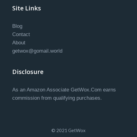
Site Links
Blog
Contact
About
getwox@gomail.world
Disclosure
As an Amazon Associate GetWox.Com earns
commission from qualifying purchases.
© 2021 GetWox